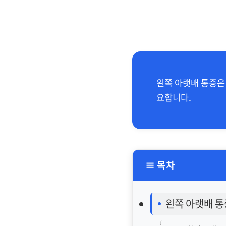
왼쪽 아랫배 통증은
요합니다.
≡ 목차
왼쪽 아랫배 통