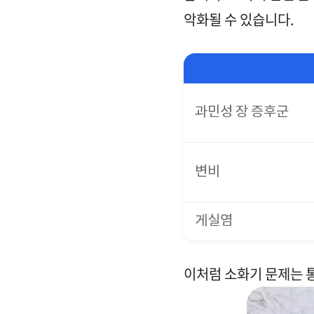
악화될 수 있습니다.
과민성 장 증후군
변비
게실염
이처럼 소화기 문제는 