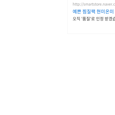
http://smartstore.nave
예쁜 찜질팩 현미온미
오직 '품질'로 인정 받겠