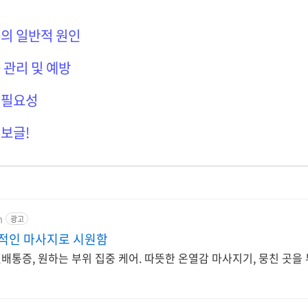
의 일반적 원인
 관리 및 예방
 필요성
보글!
m
광고
적인 마사지로 시원함
배통증, 원하는 부위 집중 케어. 따뜻한 온열감 마사지기, 뭉친 곳을