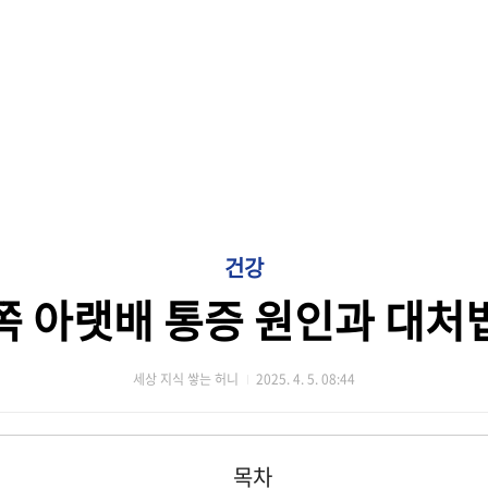
건강
쪽 아랫배 통증 원인과 대처
세상 지식 쌓는 허니
2025. 4. 5. 08:44
목차