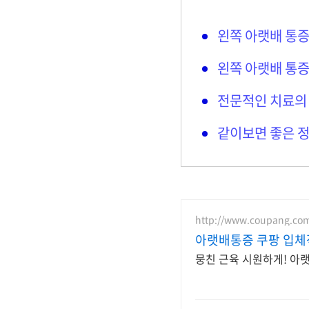
왼쪽 아랫배 통증
왼쪽 아랫배 통증
전문적인 치료의
같이보면 좋은 정
http://www.coupang.co
아랫배통증 쿠팡 입체
뭉친 근육 시원하게! 아랫