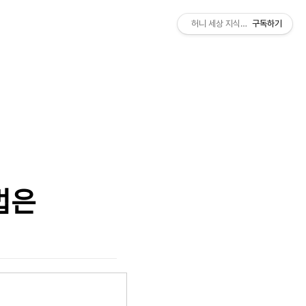
허니 세상 지식창고
구독하기
법은