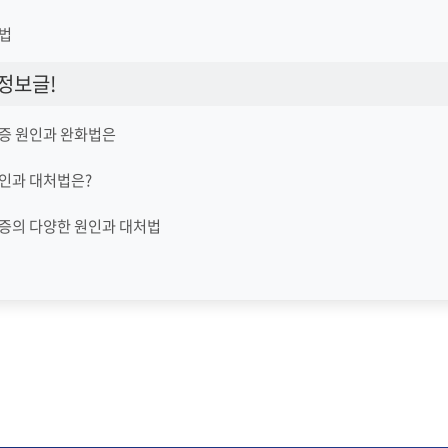
방법
정보글!
통증 원인과 완화법은
인과 대처법은?
증의 다양한 원인과 대처법