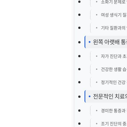
소화기 문제로 
여성 생식기 
기타 질환과의
왼쪽 아랫배 통
자가 진단과 초
건강한 생활 
정기적인 건강
전문적인 치료
경미한 통증과
조기 진단의 