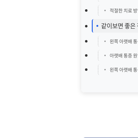
적절한 치료 
같이보면 좋은 
왼쪽 아랫배 
아랫배 통증 원
왼쪽 아랫배 통