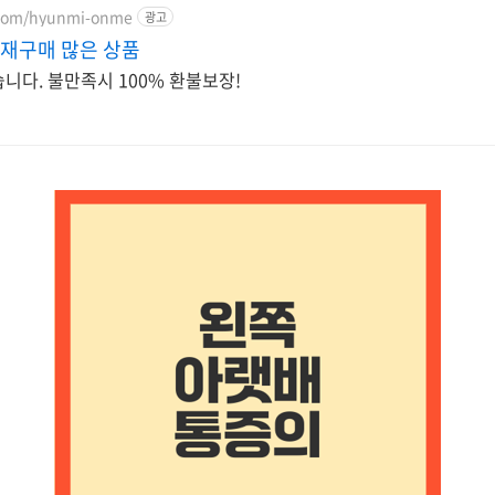
r.com/hyunmi-onme
광고
 재구매 많은 상품
습니다. 불만족시 100% 환불보장!