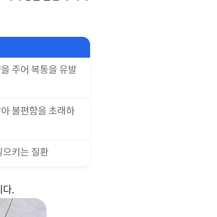
을 주어 복통을 유발
않아 불편함을 초래하
일으키는 질환
니다.